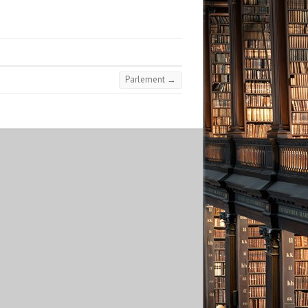
Parlement
→