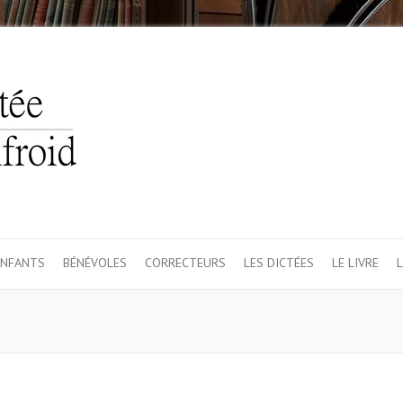
ENFANTS
BÉNÉVOLES
CORRECTEURS
LES DICTÉES
LE LIVRE
L