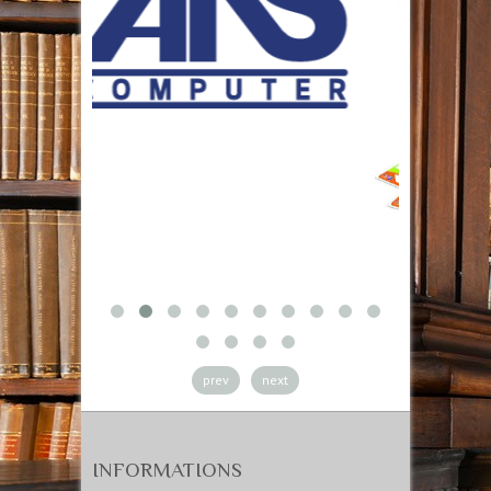
prev
next
INFORMATIONS