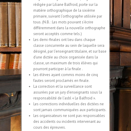
rédigée par Liliane Balfroid, porte sur la
matière orthographique de la sixième
primaire, suivant l’orthographe utilisée par
tous. (N.B. : Les mots pouvant s’écrire
différemment dans la nouvelle orthographe
seront acceptés comme tels.)
Les demi-finales ont lieu dans chaque
classe concurrente au sein de laquelle sera
désigné, par l’enseignant titulaire, et sur base
d’une dictée au choix organisée dans la
classe, un maximum de trois élèves qui
pourront participer à la finale .
Les élèves ayant commis moins de cinq
fautes seront proclamés en finale.
La correction et la surveillance sont
assurées par un jury d’enseignants sous la
responsabilité de l’asbl « Le Balfroid ».
Les corrections individuelles des dictées ne
sont jamais communiquées aux participants.
Les organisateurs ne sont pas responsables
des accidents ou incidents intervenant au
cours des épreuves.