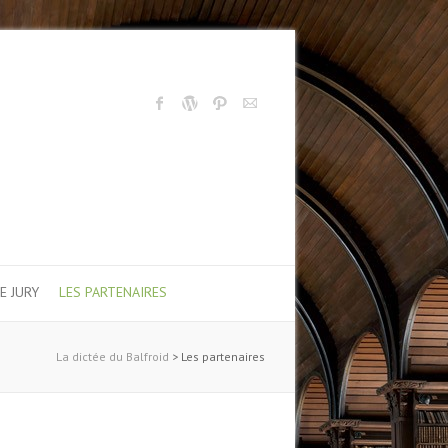
E JURY
LES PARTENAIRES
La dictée du Balfroid
>
Les partenaires