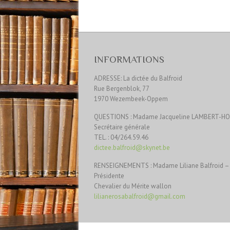
INFORMATIONS
ADRESSE: La dictée du Balfroid
Rue Bergenblok, 77
1970 Wezembeek-Oppem
QUESTIONS : Madame Jacqueline LAMBERT-H
Secrétaire générale
TEL. : 04/264.59.46
dictee.balfroid@skynet.be
RENSEIGNEMENTS : Madame Liliane Balfroid –
Présidente
Chevalier du Mérite wallon
lilianerosabalfroid@gmail.com