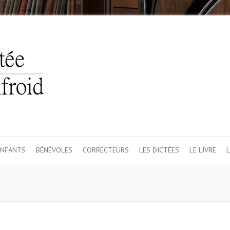
ENFANTS
BÉNÉVOLES
CORRECTEURS
LES DICTÉES
LE LIVRE
L