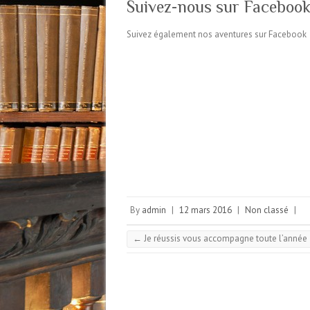
Suivez-nous sur Faceboo
Suivez également nos aventures sur Facebook
By
admin
|
12 mars 2016
|
Non classé
|
←
Je réussis vous accompagne toute l’année