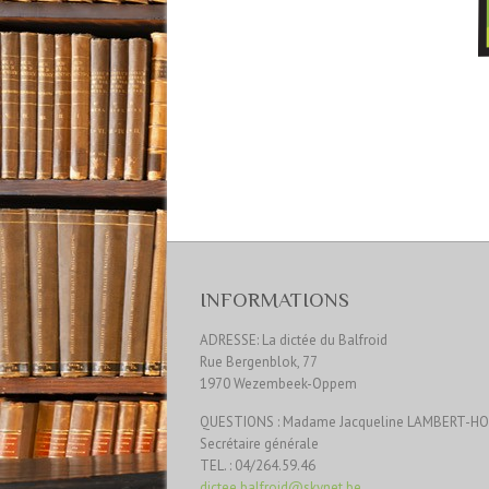
INFORMATIONS
ADRESSE: La dictée du Balfroid
Rue Bergenblok, 77
1970 Wezembeek-Oppem
QUESTIONS : Madame Jacqueline LAMBERT-H
Secrétaire générale
TEL. : 04/264.59.46
dictee.balfroid@skynet.be