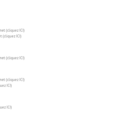
net (
cliquez ICI
)
t (
cliquez ICI
)
net (
cliquez ICI
)
net (
cliquez ICI
)
quez ICI
)
quez ICI
)