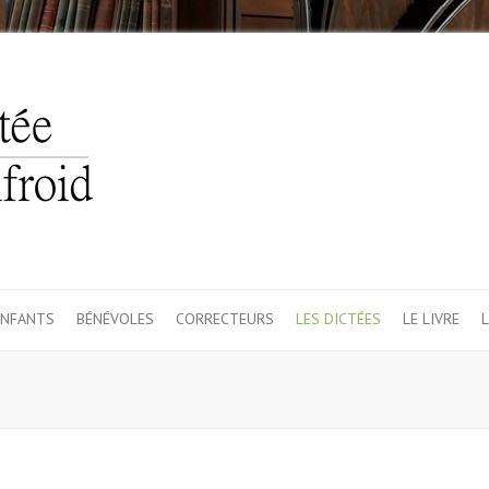
ENFANTS
BÉNÉVOLES
CORRECTEURS
LES DICTÉES
LE LIVRE
L