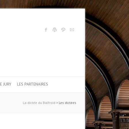
E JURY
LES PARTENAIRES
La dictée du Balfroid
>
Les dictées