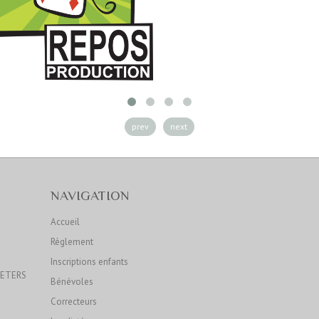
prev
next
NAVIGATION
Accueil
Règlement
Inscriptions enfants
OETERS
Bénévoles
Correcteurs