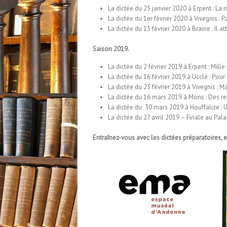
La dictée du 25 janvier 2020 à Erpent :
La 
La dictée du 1er février 2020 à Vivegnis :
P
La dictée du 15 février 2020 à Braine :
Il a
Saison 2019.
La dictée du 2 février 2019 à Erpent :
Mille
La dictée du 16 février 2019 à Uccle :
Pour 
La dictée du 23 février 2019 à Vivegnis :
Ma
La dictée du 16 mars 2019 à Mons :
Des re
La dictée du 30 mars 2019 à Houffalize :
U
La dictée du 27 avril 2019 – Finale au Pal
Entraînez-vous avec les dictées préparatoires, e